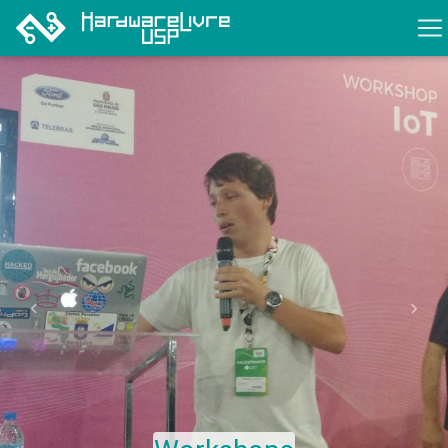
Previous
Next