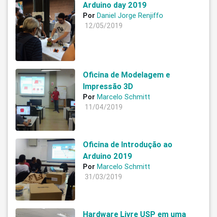
Arduino day 2019
Por
Daniel Jorge Renjiffo
12/05/2019
Oficina de Modelagem e
Impressão 3D
Por
Marcelo Schmitt
11/04/2019
Oficina de Introdução ao
Arduino 2019
Por
Marcelo Schmitt
31/03/2019
Hardware Livre USP em uma